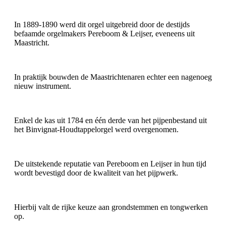
In 1889-1890 werd dit orgel uitgebreid door de destijds
befaamde orgelmakers Pereboom & Leijser, eveneens uit
Maastricht.
In praktijk bouwden de Maastrichtenaren echter een nagenoeg
nieuw instrument.
Enkel de kas uit 1784 en één derde van het pijpenbestand uit
het Binvignat-Houdtappelorgel werd overgenomen.
De uitstekende reputatie van Pereboom en Leijser in hun tijd
wordt bevestigd door de kwaliteit van het pijpwerk.
Hierbij valt de rijke keuze aan grondstemmen en tongwerken
op.