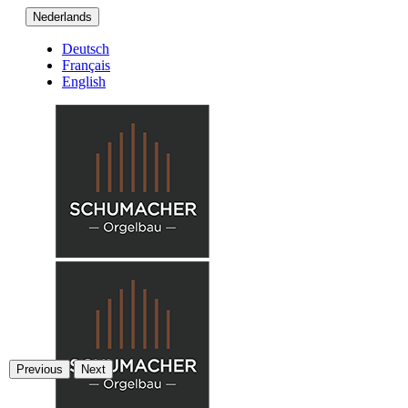
Nederlands
Deutsch
Français
English
Previous
Next