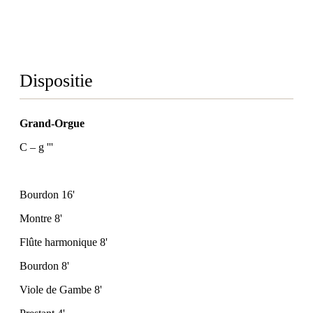
Dispositie
Grand-Orgue
C – g '''
Bourdon 16'
Montre 8'
Flûte harmonique 8'
Bourdon 8'
Viole de Gambe 8'