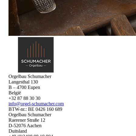
Orgelbau Schumacher
Langesthal 130
B – 4700 Eupen
België
+32 87 88 30 30
info@orgel-schumacher.com
BTW-nr.: BE 0426 160 689
Orgelbau Schumacher
Raerener Straße 12
D-52076 Aachen
Duitsland