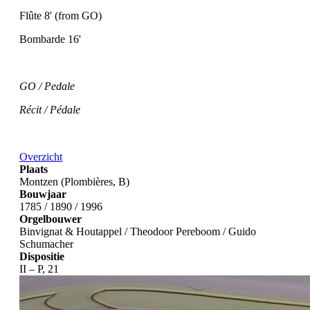
Flûte 8' (from GO)
Bombarde 16'
GO / Pedale
Récit / Pédale
Overzicht
Plaats
Montzen (Plombières, B)
Bouwjaar
1785 / 1890 / 1996
Orgelbouwer
Binvignat & Houtappel / Theodoor Pereboom / Guido
Schumacher
Dispositie
II – P, 21