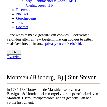
orgel Schumacher te koop III-P, 11
Clerinx orgel, II-P
Finewood
Nieuws
Geschiedenis
Jobs
Contact
Onze website maakt gebruik van cookies. Door verder
veronderstellen wij uw toestemming om cookies te zetten,
zoals beschreven in onze
privacy en cookiebeleid
.
Confirm
Overzicht
Montsen (Blieberg, B) | Sint-Steven
In 1784-1785 bouwden de Maastrichtse orgelmakers
Binvignat & Houdtappel een orgel voor de parochiekerk van
Montzen. Hierbij recupereerden ze een gedeelte van het
vorige instrument.