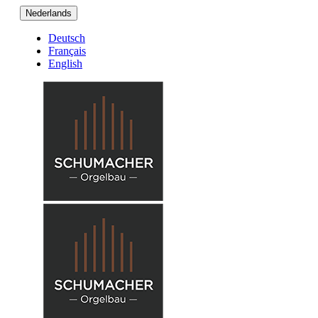
Nederlands
Deutsch
Français
English