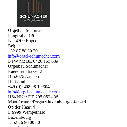
Orgelbau Schumacher
Langesthal 130
B – 4700 Eupen
België
+32 87 88 30 30
info@orgel-schumacher.com
BTW-nr.: BE 0426 160 689
Orgelbau Schumacher
Raerener Straße 12
D-52076 Aachen
Duitsland
+49 (0)2408 98 19 904
info@orgel-schumacher.com
USt-IdNr.: DE 295 059 486
Manufacture d'orgues luxembourgeoise sarl
Op der Haart 4
L-9999 Wemperhard
Luxembourg
+352 26 90 00 80