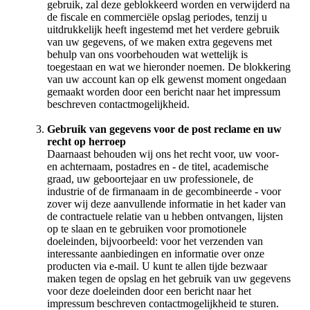
gebruik, zal deze geblokkeerd worden en verwijderd na
de fiscale en commerciële opslag periodes, tenzij u
uitdrukkelijk heeft ingestemd met het verdere gebruik
van uw gegevens, of we maken extra gegevens met
behulp van ons voorbehouden wat wettelijk is
toegestaan en wat we hieronder noemen. De blokkering
van uw account kan op elk gewenst moment ongedaan
gemaakt worden door een bericht naar het impressum
beschreven contactmogelijkheid.
Gebruik van gegevens voor de post reclame en uw
recht op herroep
Daarnaast behouden wij ons het recht voor, uw voor-
en achternaam, postadres en - de titel, academische
graad, uw geboortejaar en uw professionele, de
industrie of de firmanaam in de gecombineerde - voor
zover wij deze aanvullende informatie in het kader van
de contractuele relatie van u hebben ontvangen, lijsten
op te slaan en te gebruiken voor promotionele
doeleinden, bijvoorbeeld: voor het verzenden van
interessante aanbiedingen en informatie over onze
producten via e-mail. U kunt te allen tijde bezwaar
maken tegen de opslag en het gebruik van uw gegevens
voor deze doeleinden door een bericht naar het
impressum beschreven contactmogelijkheid te sturen.