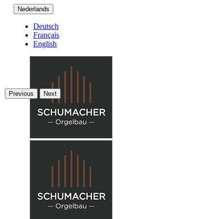
Nederlands
Deutsch
Français
English
Previous
Next