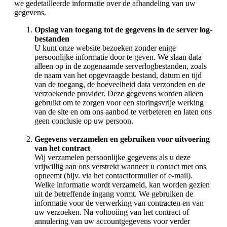
we gedetailleerde informatie over de afhandeling van uw
gegevens.
Opslag van toegang tot de gegevens in de server log-
bestanden
U kunt onze website bezoeken zonder enige
persoonlijke informatie door te geven. We slaan data
alleen op in de zogenaamde serverlogbestanden, zoals
de naam van het opgevraagde bestand, datum en tijd
van de toegang, de hoeveelheid data verzonden en de
verzoekende provider. Deze gegevens worden alleen
gebruikt om te zorgen voor een storingsvrije werking
van de site en om ons aanbod te verbeteren en laten ons
geen conclusie op uw persoon.
Gegevens verzamelen en gebruiken voor uitvoering
van het contract
Wij verzamelen persoonlijke gegevens als u deze
vrijwillig aan ons verstrekt wanneer u contact met ons
opneemt (bijv. via het contactformulier of e-mail).
Welke informatie wordt verzameld, kan worden gezien
uit de betreffende ingang vormt. We gebruiken de
informatie voor de verwerking van contracten en van
uw verzoeken. Na voltooiing van het contract of
annulering van uw accountgegevens voor verder