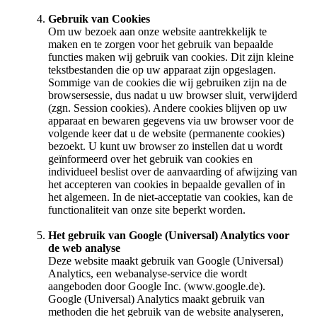
Gebruik van Cookies
Om uw bezoek aan onze website aantrekkelijk te
maken en te zorgen voor het gebruik van bepaalde
functies maken wij gebruik van cookies. Dit zijn kleine
tekstbestanden die op uw apparaat zijn opgeslagen.
Sommige van de cookies die wij gebruiken zijn na de
browsersessie, dus nadat u uw browser sluit, verwijderd
(zgn. Session cookies). Andere cookies blijven op uw
apparaat en bewaren gegevens via uw browser voor de
volgende keer dat u de website (permanente cookies)
bezoekt. U kunt uw browser zo instellen dat u wordt
geïnformeerd over het gebruik van cookies en
individueel beslist over de aanvaarding of afwijzing van
het accepteren van cookies in bepaalde gevallen of in
het algemeen. In de niet-acceptatie van cookies, kan de
functionaliteit van onze site beperkt worden.
Het gebruik van Google (Universal) Analytics voor
de web analyse
Deze website maakt gebruik van Google (Universal)
Analytics, een webanalyse-service die wordt
aangeboden door Google Inc. (www.google.de).
Google (Universal) Analytics maakt gebruik van
methoden die het gebruik van de website analyseren,