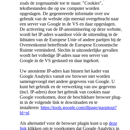
zoals de zogenaamde toe te staan: "Cookies",
tekstbestanden die op uw computer worden
opgeslagen. De gegenereerde informatie over uw
gebruik van de website zijn meestal overgebracht naar
een server van Google in de VS en daar opgeslagen.
De activering van de IP-anonimisering op deze website,
wordt het IP-adres waardoor vóór de uitzending in de
lidstaten van de Europese Unie of andere partijen bij de
Overeenkomst betreffende de Europese Economische
Ruimte verminderd. Slechts in uitzonderlijke gevallen
wordt het volledige IP-adres naar een server van
Google in de VS gestuurd en daar ingekort.
Uw anonieme IP-adres kan binnen het kader van
Google Analytics vanuit uw browser niet worden
samengevoegd met andere gegevens van Google.
U
kunt het gebruik en de verwerking van uw gegevens
(incl. IP-adres) door het gebruik van cookies naar
Google voorkomen, door de beschikbare browser plug-
in in de volgende link te downloaden en te
installeren:
https://tools.google.com/dlpage/gaoptout?
hl=nl
Als alternatief voor de browser plugin kunt u op
deze
link
klikken om te voorkomen dat Google Analytics in