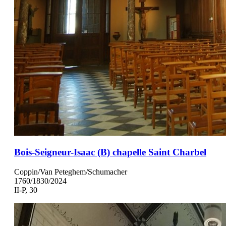
Bois-Seigneur-Isaac (B) chapelle Saint Charbel
Coppin/Van Peteghem/Schumacher
1760/1830/2024
II-P, 30