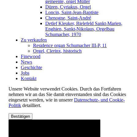
gemeente, orgel Müller
Düren, Cyriakus, Orgel
Loncin, Saint-Jean-Baptiste
Chenogne, Saint-André
Detlef Kleuker, Bielefeld Sankt-Marien,
Enghien, Sankt-Nikolaus, Orgelbau
Schumacher, 1970
Zu verkaufen
Residence organ Schumacher III-P, 11
Orgel, Clerinx, historisch
Finewood
News
Geschichte
Jobs
Kontakt
Unsere Website verwendet Cookies. Durch das Fortfahren
nehmen wir an das Sie damit einverstanden sind das Cookies
eingesetzt werden, wie in unserer
Datenschutz- und Cookie-
Politik
detailliert.
Bestätigen