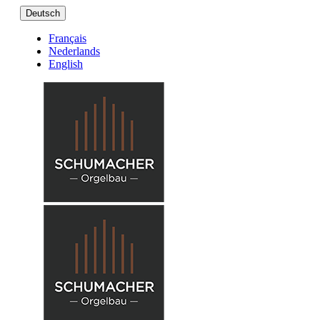
Deutsch
Français
Nederlands
English