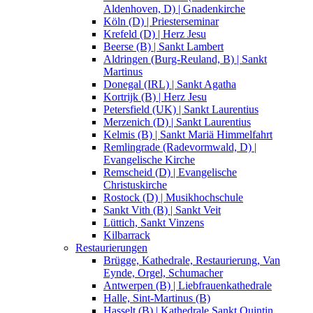
Aldenhoven, D) | Gnadenkirche
Köln (D) | Priesterseminar
Krefeld (D) | Herz Jesu
Beerse (B) | Sankt Lambert
Aldringen (Burg-Reuland, B) | Sankt
Martinus
Donegal (IRL) | Sankt Agatha
Kortrijk (B) | Herz Jesu
Petersfield (UK) | Sankt Laurentius
Merzenich (D) | Sankt Laurentius
Kelmis (B) | Sankt Mariä Himmelfahrt
Remlingrade (Radevormwald, D) |
Evangelische Kirche
Remscheid (D) | Evangelische
Christuskirche
Rostock (D) | Musikhochschule
Sankt Vith (B) | Sankt Veit
Lüttich, Sankt Vinzens
Kilbarrack
Restaurierungen
Brügge, Kathedrale, Restaurierung, Van
Eynde, Orgel, Schumacher
Antwerpen (B) | Liebfrauenkathedrale
Halle, Sint-Martinus (B)
Hasselt (B) | Kathedrale Sankt Quintin