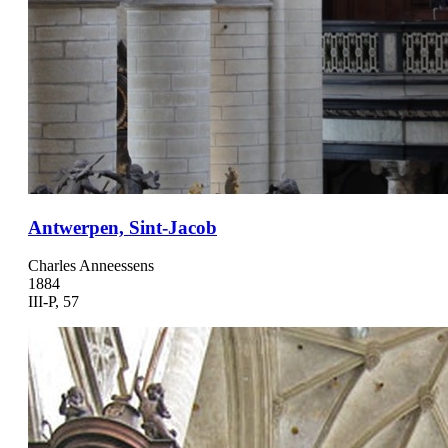
Antwerpen, Sint-Jacob
Charles Anneessens
1884
III-P, 57