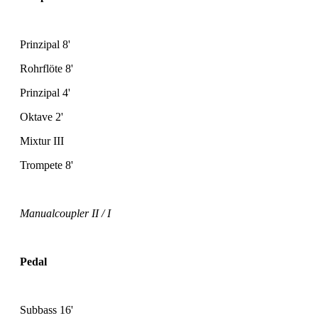
Prinzipal 8'
Rohrflöte 8'
Prinzipal 4'
Oktave 2'
Mixtur III
Trompete 8'
Manualcoupler II / I
Pedal
Subbass 16'