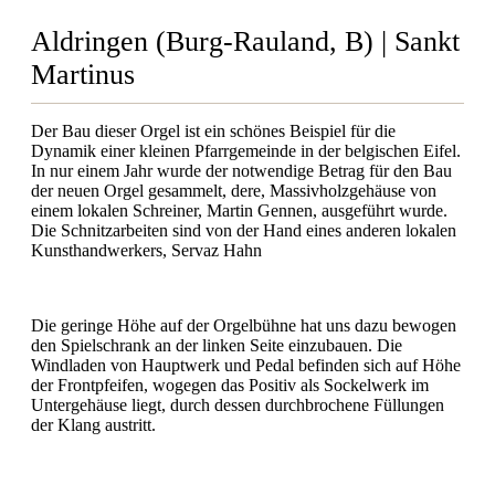
Aldringen (Burg-Rauland, B) | Sankt
Martinus
Der Bau dieser Orgel ist ein schönes Beispiel für die
Dynamik einer kleinen Pfarrgemeinde in der belgischen Eifel.
In nur einem Jahr wurde der notwendige Betrag für den Bau
der neuen Orgel gesammelt, dere, Massivholzgehäuse von
einem lokalen Schreiner, Martin Gennen, ausgeführt wurde.
Die Schnitzarbeiten sind von der Hand eines anderen lokalen
Kunsthandwerkers, Servaz Hahn
Die geringe Höhe auf der Orgelbühne hat uns dazu bewogen
den Spielschrank an der linken Seite einzubauen. Die
Windladen von Hauptwerk und Pedal befinden sich auf Höhe
der Frontpfeifen, wogegen das Positiv als Sockelwerk im
Untergehäuse liegt, durch dessen durchbrochene Füllungen
der Klang austritt.