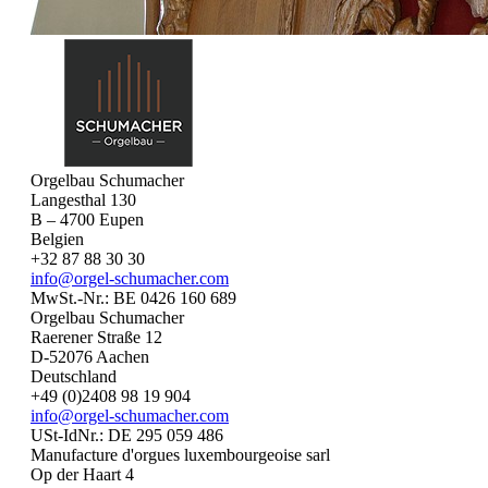
Orgelbau Schumacher
Langesthal 130
B – 4700 Eupen
Belgien
+32 87 88 30 30
info@orgel-schumacher.com
MwSt.-Nr.: BE 0426 160 689
Orgelbau Schumacher
Raerener Straße 12
D-52076 Aachen
Deutschland
+49 (0)2408 98 19 904
info@orgel-schumacher.com
USt-IdNr.: DE 295 059 486
Manufacture d'orgues luxembourgeoise sarl
Op der Haart 4