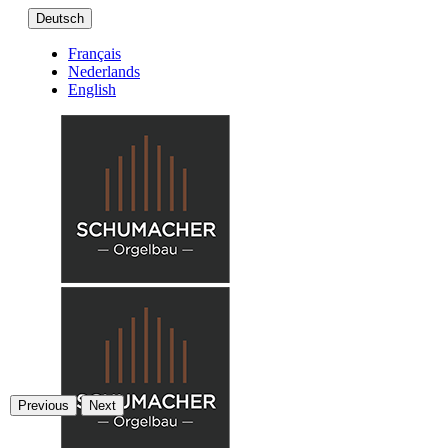
Deutsch
Français
Nederlands
English
Previous
Next