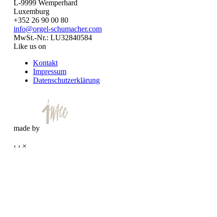
L-9999 Wemperhard
Luxemburg
+352 26 90 00 80
info@orgel-schumacher.com
MwSt.-Nr.: LU32840584
Like us on
Kontakt
Impressum
Datenschutzerklärung
made by
‹
›
×