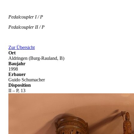
Pedalcoupler I / P
Pedalcoupler II / P
Zur Übersicht
Ort
Aldringen (Burg-Rauland, B)
Baujahr
1998
Erbauer
Guido Schumacher
Disposition
II – P, 13