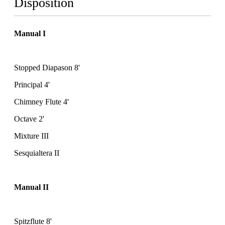
Disposition
Manual I
Stopped Diapason 8'
Principal 4'
Chimney Flute 4'
Octave 2'
Mixture III
Sesquialtera II
Manual II
Spitzflute 8'