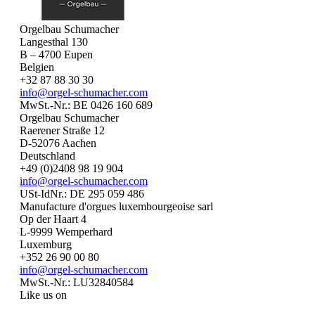
Orgelbau Schumacher
Langesthal 130
B – 4700 Eupen
Belgien
+32 87 88 30 30
info@orgel-schumacher.com
MwSt.-Nr.: BE 0426 160 689
Orgelbau Schumacher
Raerener Straße 12
D-52076 Aachen
Deutschland
+49 (0)2408 98 19 904
info@orgel-schumacher.com
USt-IdNr.: DE 295 059 486
Manufacture d'orgues luxembourgeoise sarl
Op der Haart 4
L-9999 Wemperhard
Luxemburg
+352 26 90 00 80
info@orgel-schumacher.com
MwSt.-Nr.: LU32840584
Like us on