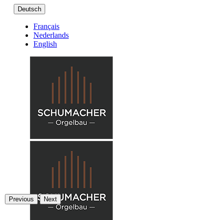
Deutsch
Français
Nederlands
English
Previous
Next