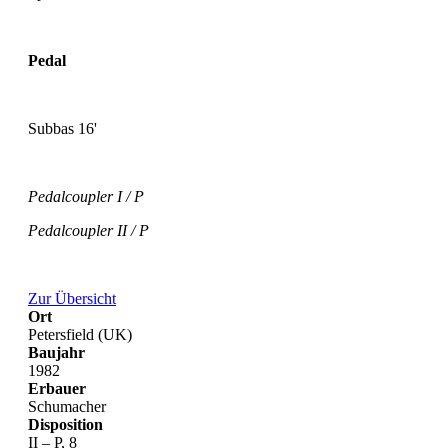
Pedal
Subbas 16'
Pedalcoupler I / P
Pedalcoupler II / P
Zur Übersicht
Ort
Petersfield (UK)
Baujahr
1982
Erbauer
Schumacher
Disposition
II – P, 8