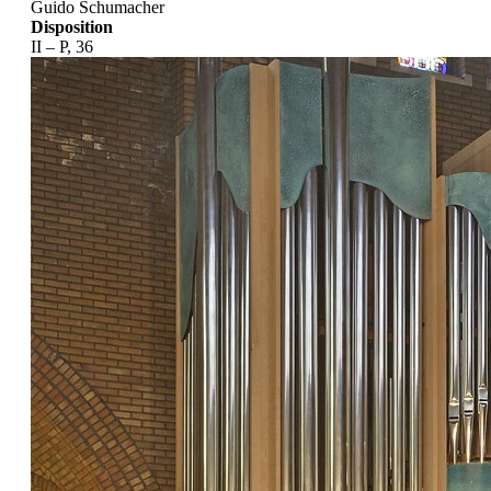
Guido Schumacher
Disposition
II – P, 36