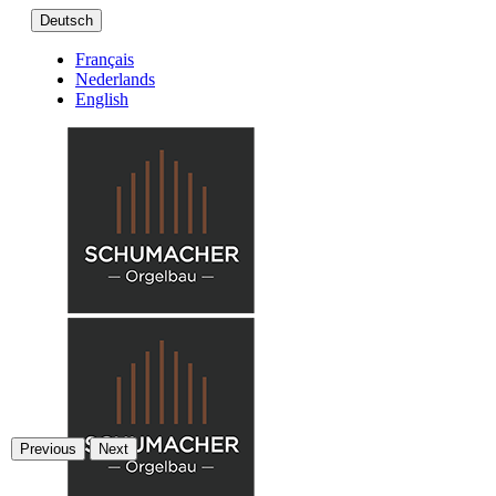
Deutsch
Français
Nederlands
English
Previous
Next