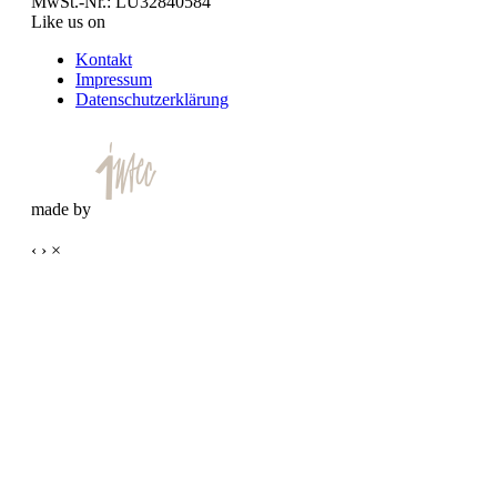
MwSt.-Nr.: LU32840584
Like us on
Kontakt
Impressum
Datenschutzerklärung
made by
‹
›
×