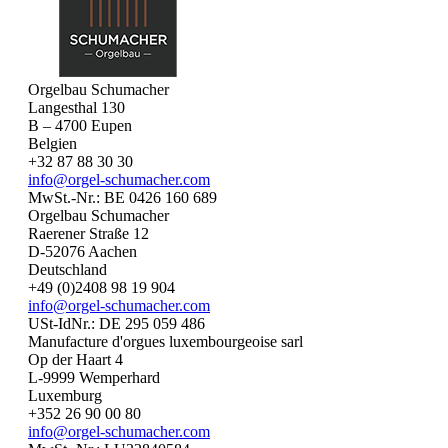
Orgelbau Schumacher
Langesthal 130
B – 4700 Eupen
Belgien
+32 87 88 30 30
info@orgel-schumacher.com
MwSt.-Nr.: BE 0426 160 689
Orgelbau Schumacher
Raerener Straße 12
D-52076 Aachen
Deutschland
+49 (0)2408 98 19 904
info@orgel-schumacher.com
USt-IdNr.: DE 295 059 486
Manufacture d'orgues luxembourgeoise sarl
Op der Haart 4
L-9999 Wemperhard
Luxemburg
+352 26 90 00 80
info@orgel-schumacher.com