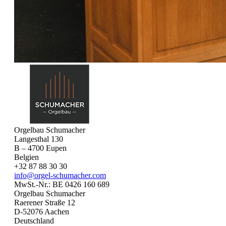
Orgelbau Schumacher
Langesthal 130
B – 4700 Eupen
Belgien
+32 87 88 30 30
info@orgel-schumacher.com
MwSt.-Nr.: BE 0426 160 689
Orgelbau Schumacher
Raerener Straße 12
D-52076 Aachen
Deutschland