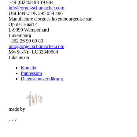
+49 (0)2408 98 19 904
info@orgel-schumacher.com
USt-IdNr.: DE 295 059 486
Manufacture d'orgues luxembourgeoise sarl
Op der Haart 4
L-9999 Wemperhard
Luxemburg
+352 26 90 00 80
info@orgel-schumacher.com
MwSt.-Nr.: LU32840584
Like us on
Kontakt
Impressum
Datenschutzerklärung
made by
‹
›
×