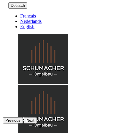
Deutsch
Français
Nederlands
English
Previous
Next