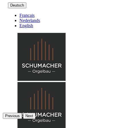
Deutsch
Français
Nederlands
English
Previous
Next