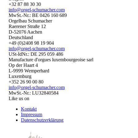
+32 87 88 30 30
info@orgel-schumacher.com
MwSt.-Nr.: BE 0426 160 689
Orgelbau Schumacher
Raerener Straße 12
D-52076 Aachen
Deutschland
+49 (0)2408 98 19 904
info@orgel-schumacher.com
USt-IdNr.: DE 295 059 486
Manufacture d'orgues luxembourgeoise sarl
Op der Haart 4
L-9999 Wemperhard
Luxemburg
+352 26 90 00 80
info@orgel-schumacher.com
MwSt.-Nr.: LU32840584
Like us on
Kontakt
Impressum
Datenschutzerklärung