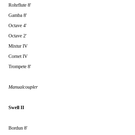
Rohrflute 8'
Gamba 8'
Octave 4'
Octave 2'
Mixtur IV
Cornet IV
Trompete 8'
Manualcoupler
Swell II
Bordun 8'