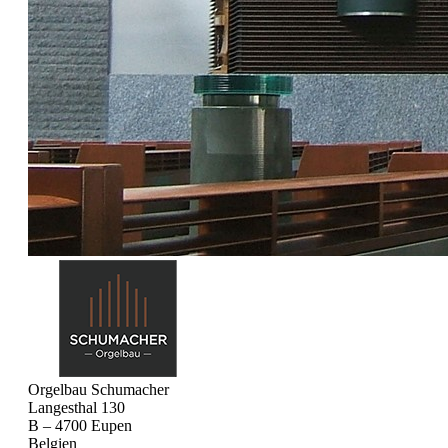
Orgelbau Schumacher
Langesthal 130
B – 4700 Eupen
Belgien