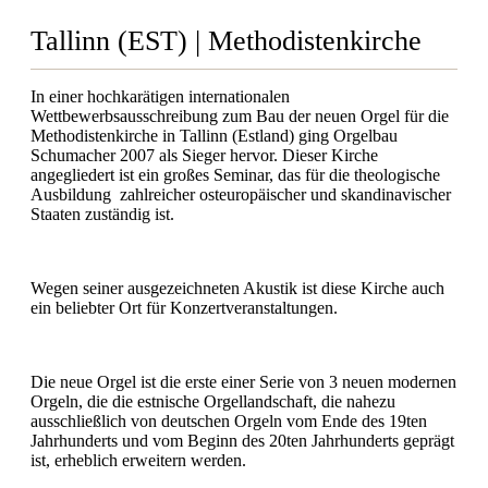
Tallinn (EST) | Methodistenkirche
In einer hochkarätigen internationalen
Wettbewerbsausschreibung zum Bau der neuen Orgel für die
Methodistenkirche in Tallinn (Estland) ging Orgelbau
Schumacher 2007 als Sieger hervor. Dieser Kirche
angegliedert ist ein großes Seminar, das für die theologische
Ausbildung zahlreicher osteuropäischer und skandinavischer
Staaten zuständig ist.
Wegen seiner ausgezeichneten Akustik ist diese Kirche auch
ein beliebter Ort für Konzertveranstaltungen.
Die neue Orgel ist die erste einer Serie von 3 neuen modernen
Orgeln, die die estnische Orgellandschaft, die nahezu
ausschließlich von deutschen Orgeln vom Ende des 19ten
Jahrhunderts und vom Beginn des 20ten Jahrhunderts geprägt
ist, erheblich erweitern werden.