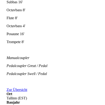
Subbas 16'
Octavbass 8'
Flute 8'
Octavbass 4'
Posaune 16'
Trompete 8'
Manualcoupler
Pedalcoupler Great / Pedal
Pedalcoupler Swell / Pedal
Zur Übersicht
Ort
Tallinn (EST)
Baujahr