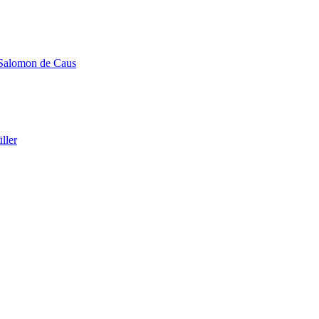
e Salomon de Caus
ller