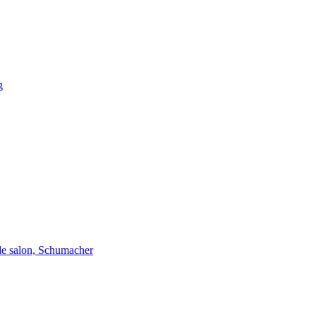
g
de salon, Schumacher