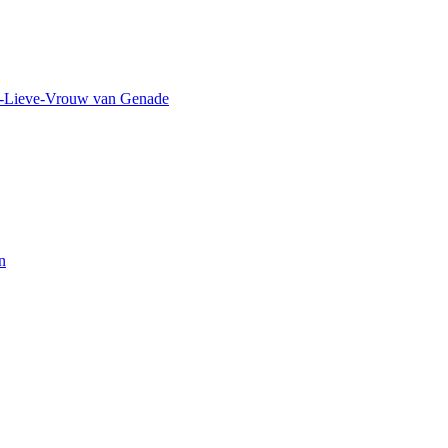
ze-Lieve-Vrouw van Genade
n