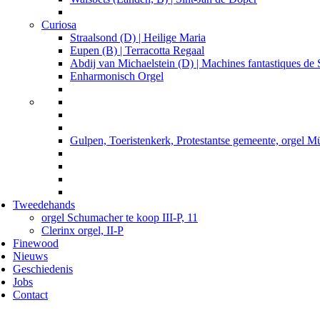
Curiosa
Straalsond (D) | Heilige Maria
Eupen (B) | Terracotta Regaal
Abdij van Michaelstein (D) | Machines fantastiques d
Enharmonisch Orgel
Gulpen, Toeristenkerk, Protestantse gemeente, orgel Mü
Tweedehands
orgel Schumacher te koop III-P, 11
Clerinx orgel, II-P
Finewood
Nieuws
Geschiedenis
Jobs
Contact