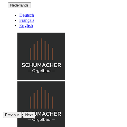
Nederlands
Deutsch
Français
English
Previous
Next