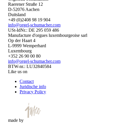
Raerener Straße 12
D-52076 Aachen
Duitsland
+49 (0)2408 98 19 904
info@orgel-schumacher.com
USt-IdNr.: DE 295 059 486
Manufacture d'orgues luxembourgeoise sarl
Op der Haart 4
L-9999 Wemperhard
Luxembourg
+352 26 90 00 80
info@orgel-schumacher.com
BTW-nr.: LU32840584
Like us on
Contact
Juridische info
Privacy Policy
made by