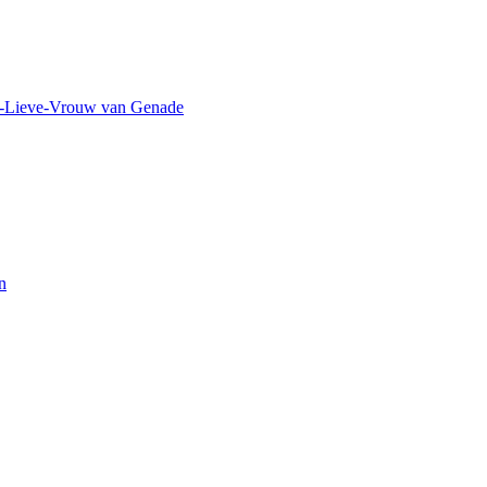
ze-Lieve-Vrouw van Genade
n