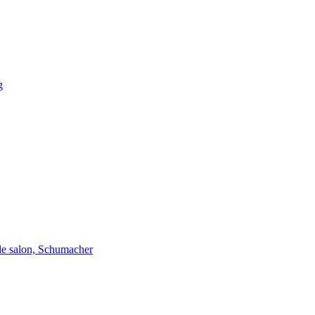
g
de salon, Schumacher