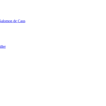
e Salomon de Caus
ller