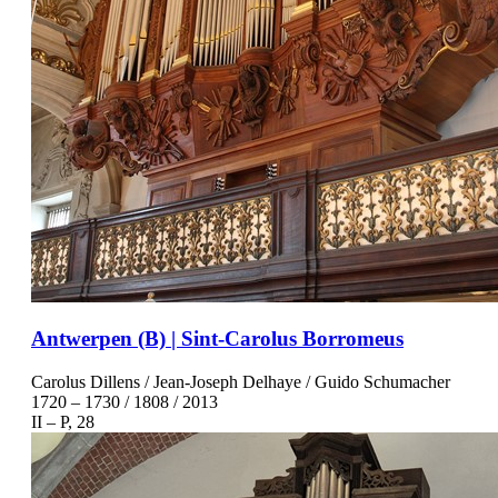
Antwerpen (B) | Sint-Carolus Borromeus
Carolus Dillens / Jean-Joseph Delhaye / Guido Schumacher
1720 – 1730 / 1808 / 2013
II – P, 28