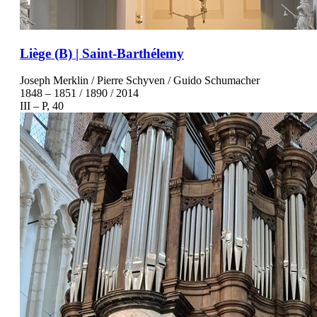
Liège (B) | Saint-Barthélemy
Joseph Merklin / Pierre Schyven / Guido Schumacher
1848 – 1851 / 1890 / 2014
III – P, 40