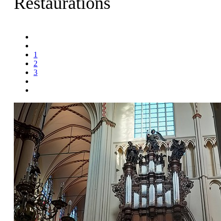
Restaurations
1
2
3