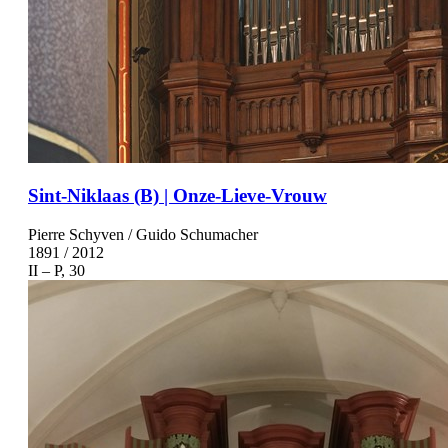
Sint-Niklaas (B) | Onze-Lieve-Vrouw
Pierre Schyven / Guido Schumacher
1891 / 2012
II – P, 30