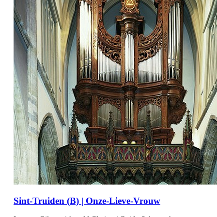
Sint-Truiden (B) | Onze-Lieve-Vrouw