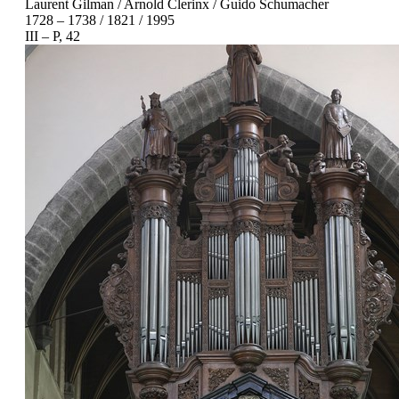
Laurent Gilman / Arnold Clerinx / Guido Schumacher
1728 – 1738 / 1821 / 1995
III – P, 42