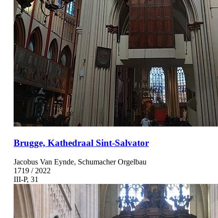
Brugge, Kathedraal Sint-Salvator
Jacobus Van Eynde, Schumacher Orgelbau
1719 / 2022
III-P, 31