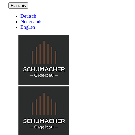
Français
Deutsch
Nederlands
English