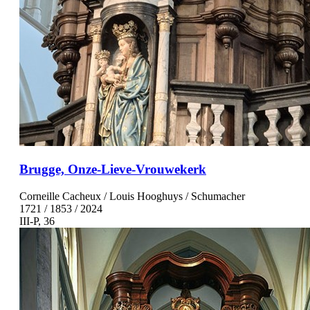
Brugge, Onze-Lieve-Vrouwekerk
Corneille Cacheux / Louis Hooghuys / Schumacher
1721 / 1853 / 2024
III-P, 36