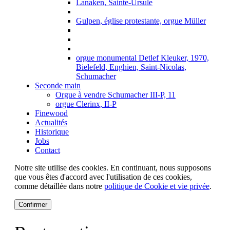
Lanaken, Sainte-Ursule
Gulpen, église protestante, orgue Müller
orgue monumental Detlef Kleuker, 1970,
Bielefeld, Enghien, Saint-Nicolas,
Schumacher
Seconde main
Orgue à vendre Schumacher III-P, 11
orgue Clerinx, II-P
Finewood
Actualités
Historique
Jobs
Contact
Notre site utilise des cookies. En continuant, nous supposons
que vous êtes d'accord avec l'utilisation de ces cookies,
comme détaillée dans notre
politique de Cookie et vie privée
.
Confirmer