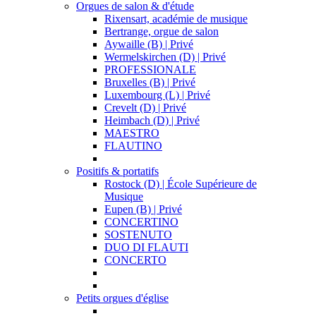
Orgues de salon & d'étude
Rixensart, académie de musique
Bertrange, orgue de salon
Aywaille (B) | Privé
Wermelskirchen (D) | Privé
PROFESSIONALE
Bruxelles (B) | Privé
Luxembourg (L) | Privé
Crevelt (D) | Privé
Heimbach (D) | Privé
MAESTRO
FLAUTINO
Positifs & portatifs
Rostock (D) | École Supérieure de
Musique
Eupen (B) | Privé
CONCERTINO
SOSTENUTO
DUO DI FLAUTI
CONCERTO
Petits orgues d'église