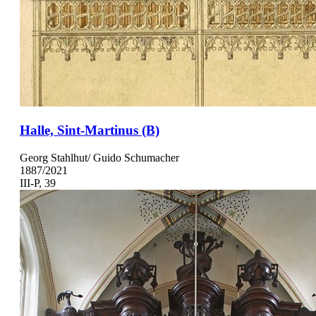
Halle, Sint-Martinus (B)
Georg Stahlhut/ Guido Schumacher
1887/2021
III-P, 39