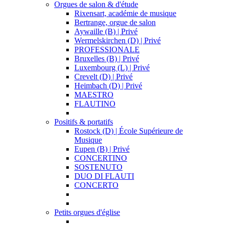
Orgues de salon & d'étude
Rixensart, académie de musique
Bertrange, orgue de salon
Aywaille (B) | Privé
Wermelskirchen (D) | Privé
PROFESSIONALE
Bruxelles (B) | Privé
Luxembourg (L) | Privé
Crevelt (D) | Privé
Heimbach (D) | Privé
MAESTRO
FLAUTINO
Positifs & portatifs
Rostock (D) | École Supérieure de
Musique
Eupen (B) | Privé
CONCERTINO
SOSTENUTO
DUO DI FLAUTI
CONCERTO
Petits orgues d'église