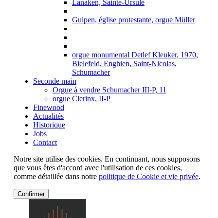
Lanaken, Sainte-Ursule
Gulpen, église protestante, orgue Müller
orgue monumental Detlef Kleuker, 1970,
Bielefeld, Enghien, Saint-Nicolas,
Schumacher
Seconde main
Orgue à vendre Schumacher III-P, 11
orgue Clerinx, II-P
Finewood
Actualités
Historique
Jobs
Contact
Notre site utilise des cookies. En continuant, nous supposons
que vous êtes d'accord avec l'utilisation de ces cookies,
comme détaillée dans notre
politique de Cookie et vie privée
.
Confirmer