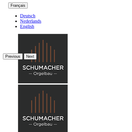
Français
Deutsch
Nederlands
English
Previous
Next