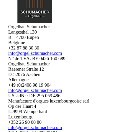
Orgelbau Schumacher
Langesthal 130
B – 4700 Eupen
Belgique
+32 87 88 30 30
info@orgel-schumacher.com
N° de TVA: BE 0426 160 689
Orgelbau Schumacher
Raerener Straße 12
D-52076 Aachen
Allemagne
+49 (0)2408 98 19 904
info@orgel-schumacher.com
USt-IdNr.: DE 295 059 486
Manufacture d'orgues luxembourgeoise sarl
Op der Haart 4
L-9999 Wemperhard
Luxembourg
+352 26 90 00 80
info@orgel-schumacher.com