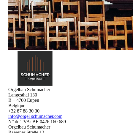
Orgelbau Schumacher
Langesthal 130
B – 4700 Eupen
Belgique
+32 87 88 30 30
info@orgel-schumacher.com
N° de TVA: BE 0426 160 689
Orgelbau Schumacher
Raerener Straße 12