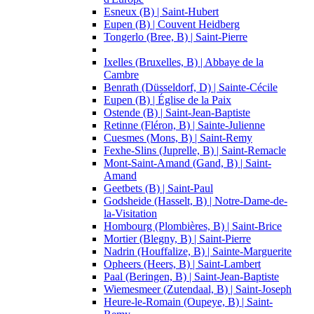
Esneux (B) | Saint-Hubert
Eupen (B) | Couvent Heidberg
Tongerlo (Bree, B) | Saint-Pierre
Ixelles (Bruxelles, B) | Abbaye de la
Cambre
Benrath (Düsseldorf, D) | Sainte-Cécile
Eupen (B) | Église de la Paix
Ostende (B) | Saint-Jean-Baptiste
Retinne (Fléron, B) | Sainte-Julienne
Cuesmes (Mons, B) | Saint-Remy
Fexhe-Slins (Juprelle, B) | Saint-Remacle
Mont-Saint-Amand (Gand, B) | Saint-
Amand
Geetbets (B) | Saint-Paul
Godsheide (Hasselt, B) | Notre-Dame-de-
la-Visitation
Hombourg (Plombières, B) | Saint-Brice
Mortier (Blegny, B) | Saint-Pierre
Nadrin (Houffalize, B) | Sainte-Marguerite
Opheers (Heers, B) | Saint-Lambert
Paal (Beringen, B) | Saint-Jean-Baptiste
Wiemesmeer (Zutendaal, B) | Saint-Joseph
Heure-le-Romain (Oupeye, B) | Saint-