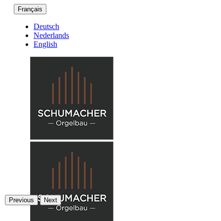
Français
Deutsch
Nederlands
English
Previous
Next