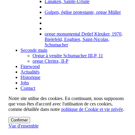
Lanaken, Sainte-Ursule
Gulpen, église protestante, orgue Müller
orgue monumental Detlef Kleuker, 1970,
Bielefeld, Enghien, Saint-Nicolas,
Schumacher
Seconde main
Orgue à vendre Schumacher III-P, 11
orgue Clerinx, II-P
Finewood
Actualités
Historique
Jobs
Contact
Notre site utilise des cookies. En continuant, nous supposons
que vous êtes d'accord avec l'utilisation de ces cookies,
comme détaillée dans notre
politique de Cookie et vie privée
.
Confirmer
Vue d'ensemble