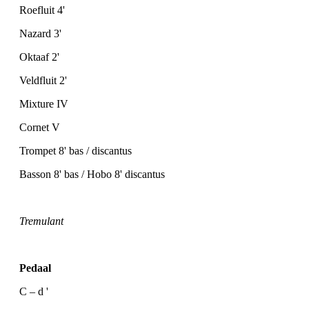
Roefluit 4'
Nazard 3'
Oktaaf 2'
Veldfluit 2'
Mixture IV
Cornet V
Trompet 8' bas / discantus
Basson 8' bas / Hobo 8' discantus
Tremulant
Pedaal
C – d '