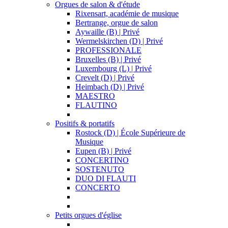
Orgues de salon & d'étude
Rixensart, académie de musique
Bertrange, orgue de salon
Aywaille (B) | Privé
Wermelskirchen (D) | Privé
PROFESSIONALE
Bruxelles (B) | Privé
Luxembourg (L) | Privé
Crevelt (D) | Privé
Heimbach (D) | Privé
MAESTRO
FLAUTINO
Positifs & portatifs
Rostock (D) | École Supérieure de
Musique
Eupen (B) | Privé
CONCERTINO
SOSTENUTO
DUO DI FLAUTI
CONCERTO
Petits orgues d'église