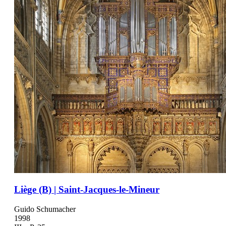
Liège (B) | Saint-Jacques-le-Mineur
Guido Schumacher
1998