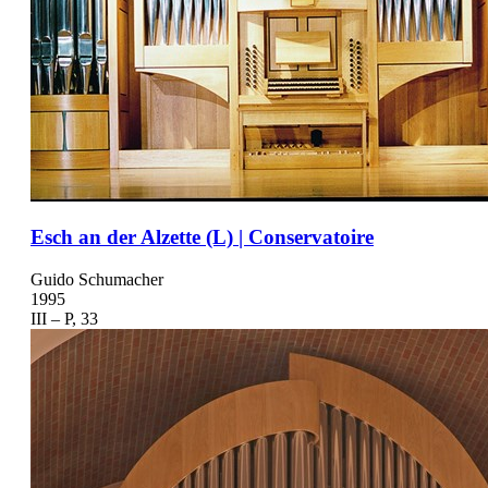
Esch an der Alzette (L) | Conservatoire
Guido Schumacher
1995
III – P, 33