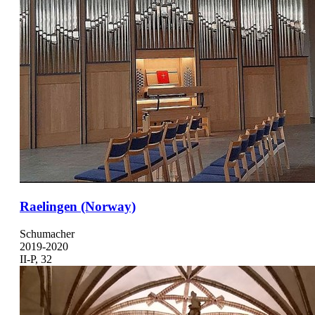
Raelingen (Norway)
Schumacher
2019-2020
II-P, 32