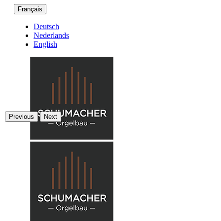
Français
Deutsch
Nederlands
English
Previous
Next