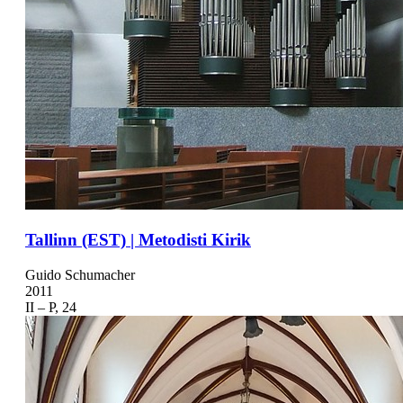
Tallinn (EST) | Metodisti Kirik
Guido Schumacher
2011
II – P, 24