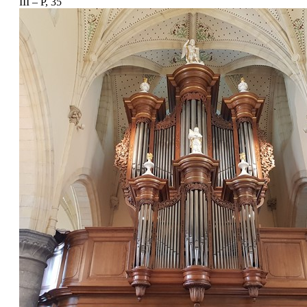
III – P, 35