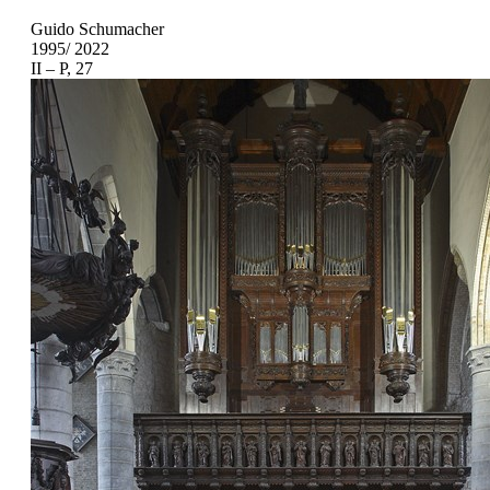
Guido Schumacher
1995/ 2022
II – P, 27