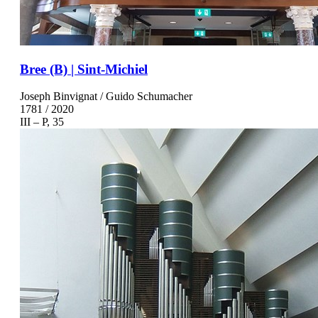
Bree (B) | Sint-Michiel
Joseph Binvignat / Guido Schumacher
1781 / 2020
III – P, 35