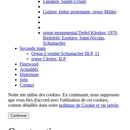
Lanaken, Sainte-Ursule
Gulpen, église protestante, orgue Müller
orgue monumental Detlef Kleuker, 1970,
Bielefeld, Enghien, Saint-Nicolas,
Schumacher
Seconde main
Orgue à vendre Schumacher III-P, 11
orgue Clerinx, II-P
Finewood
Actualités
Historique
Jobs
Contact
Notre site utilise des cookies. En continuant, nous supposons
que vous êtes d'accord avec l'utilisation de ces cookies,
comme détaillée dans notre
politique de Cookie et vie privée
.
Confirmer