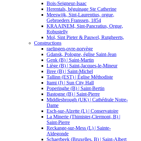
Bois-Seigneur-Isaac
Herentals, béguinage Ste Catherine
Meeswijk, Sint-Laurentius, orgue,
Gebroeders Franssen, 1854
KRAAINEM, Sint-Pancratius, Orgue,
Robustelly
Mol, Sint Pieter & Pauwel, Rutgheerts,
Constructions
raelingen-ovre-norvège
Gdansk, Pologne, église Saint-Jean
Genk (B) | Saint-Martin
Liège (B) | Saint-Jacques-le-Mineur
Bree (B) | Saint-Michel
Tallinn (EST) | Église Méthodiste
Itami (J) | Sun City Hall
Poperinghe (B) | Saint-Bertin
Bastogne (B) | Saint-Pierre
Middlesbrough (UK) | Cathédrale Notre-
Dame
Esch-sur-Alzette (L) | Conservatoire
La Minerie (Thimister-Clermont, B) |
Saint-Pierre
Reckange-sur-Mess (L) | Sainte-
Aldegonde
Schaerbeek (Bruxelles, B) | Saint-Albert