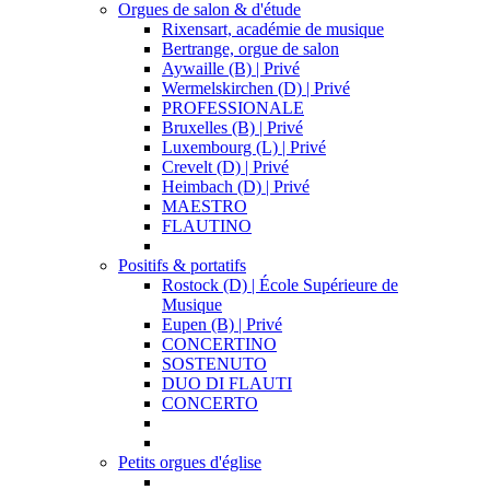
Orgues de salon & d'étude
Rixensart, académie de musique
Bertrange, orgue de salon
Aywaille (B) | Privé
Wermelskirchen (D) | Privé
PROFESSIONALE
Bruxelles (B) | Privé
Luxembourg (L) | Privé
Crevelt (D) | Privé
Heimbach (D) | Privé
MAESTRO
FLAUTINO
Positifs & portatifs
Rostock (D) | École Supérieure de
Musique
Eupen (B) | Privé
CONCERTINO
SOSTENUTO
DUO DI FLAUTI
CONCERTO
Petits orgues d'église