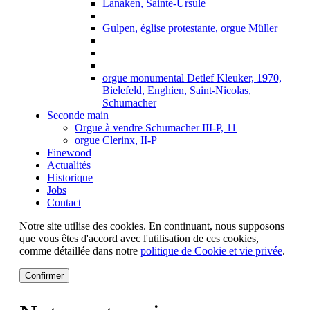
Lanaken, Sainte-Ursule
Gulpen, église protestante, orgue Müller
orgue monumental Detlef Kleuker, 1970,
Bielefeld, Enghien, Saint-Nicolas,
Schumacher
Seconde main
Orgue à vendre Schumacher III-P, 11
orgue Clerinx, II-P
Finewood
Actualités
Historique
Jobs
Contact
Notre site utilise des cookies. En continuant, nous supposons
que vous êtes d'accord avec l'utilisation de ces cookies,
comme détaillée dans notre
politique de Cookie et vie privée
.
Confirmer