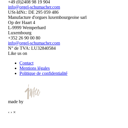
+49 (0)2408 98 19 904
info@orgel-schumacher.com
USt-IdNr.: DE 295 059 486
Manufacture d'orgues luxembourgeoise sarl
Op der Haart 4
L-9999 Wemperhard
Luxembourg
+352 26 90 00 80
info@orgel-schumacher.com
N° de TVA: LU32840584
Like us on
Contact
Mentions légales
Politique de confidentialité
made by
‹
›
×