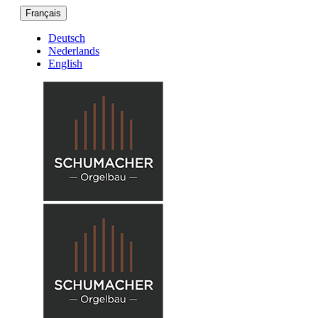
Français
Deutsch
Nederlands
English