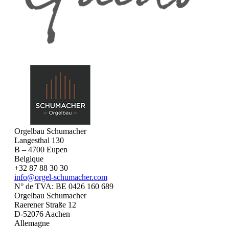
Orgelbau Schumacher
Langesthal 130
B – 4700 Eupen
Belgique
+32 87 88 30 30
info@orgel-schumacher.com
N° de TVA: BE 0426 160 689
Orgelbau Schumacher
Raerener Straße 12
D-52076 Aachen
Allemagne