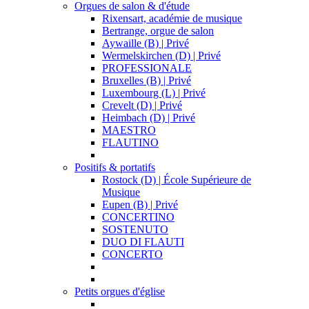
Orgues de salon & d'étude
Rixensart, académie de musique
Bertrange, orgue de salon
Aywaille (B) | Privé
Wermelskirchen (D) | Privé
PROFESSIONALE
Bruxelles (B) | Privé
Luxembourg (L) | Privé
Crevelt (D) | Privé
Heimbach (D) | Privé
MAESTRO
FLAUTINO
Positifs & portatifs
Rostock (D) | École Supérieure de
Musique
Eupen (B) | Privé
CONCERTINO
SOSTENUTO
DUO DI FLAUTI
CONCERTO
Petits orgues d'église