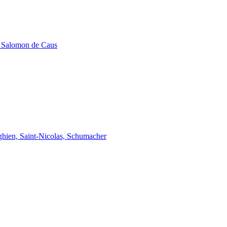
e Salomon de Caus
ghien, Saint-Nicolas, Schumacher