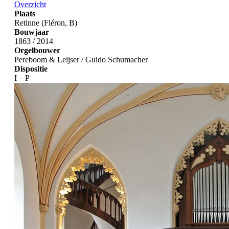
Overzicht
Plaats
Retinne (Fléron, B)
Bouwjaar
1863 / 2014
Orgelbouwer
Pereboom & Leijser / Guido Schumacher
Dispositie
I – P