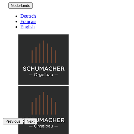
Nederlands
Deutsch
Français
English
Previous
Next