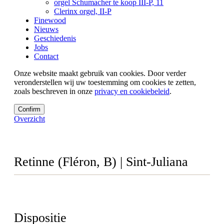
orgel Schumacher te koop III-P, 11
Clerinx orgel, II-P
Finewood
Nieuws
Geschiedenis
Jobs
Contact
Onze website maakt gebruik van cookies. Door verder
veronderstellen wij uw toestemming om cookies te zetten,
zoals beschreven in onze
privacy en cookiebeleid
.
Confirm
Overzicht
Retinne (Fléron, B) | Sint-Juliana
Dispositie