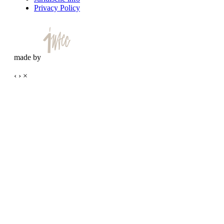
Privacy Policy
made by
‹
›
×