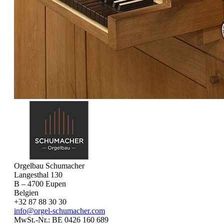
Orgelbau Schumacher
Langesthal 130
B – 4700 Eupen
Belgien
+32 87 88 30 30
info@orgel-schumacher.com
MwSt.-Nr.: BE 0426 160 689