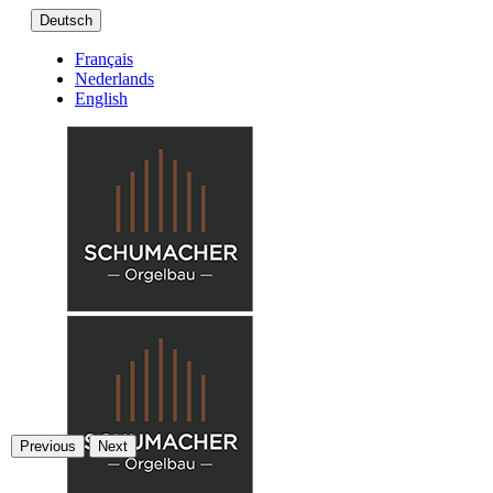
Deutsch
Français
Nederlands
English
Previous
Next