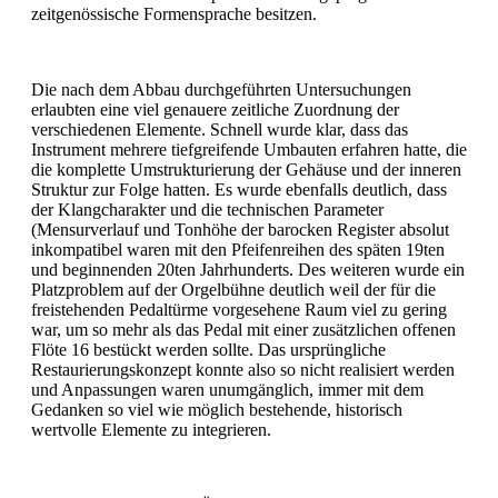
zeitgenössische Formensprache besitzen.
Die nach dem Abbau durchgeführten Untersuchungen
erlaubten eine viel genauere zeitliche Zuordnung der
verschiedenen Elemente. Schnell wurde klar, dass das
Instrument mehrere tiefgreifende Umbauten erfahren hatte, die
die komplette Umstrukturierung der Gehäuse und der inneren
Struktur zur Folge hatten. Es wurde ebenfalls deutlich, dass
der Klangcharakter und die technischen Parameter
(Mensurverlauf und Tonhöhe der barocken Register absolut
inkompatibel waren mit den Pfeifenreihen des späten 19ten
und beginnenden 20ten Jahrhunderts. Des weiteren wurde ein
Platzproblem auf der Orgelbühne deutlich weil der für die
freistehenden Pedaltürme vorgesehene Raum viel zu gering
war, um so mehr als das Pedal mit einer zusätzlichen offenen
Flöte 16 bestückt werden sollte. Das ursprüngliche
Restaurierungskonzept konnte also so nicht realisiert werden
und Anpassungen waren unumgänglich, immer mit dem
Gedanken so viel wie möglich bestehende, historisch
wertvolle Elemente zu integrieren.