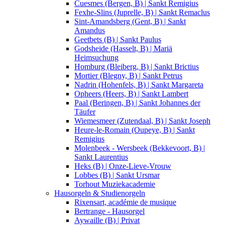
Cuesmes (Bergen, B) | Sankt Remigius
Fexhe-Slins (Juprelle, B) | Sankt Remaclus
Sint-Amandsberg (Gent, B) | Sankt
Amandus
Geetbets (B) | Sankt Paulus
Godsheide (Hasselt, B) | Mariä
Heimsuchung
Homburg (Bleiberg, B) | Sankt Brictius
Mortier (Blegny, B) | Sankt Petrus
Nadrin (Hohenfels, B) | Sankt Margareta
Opheers (Heers, B) | Sankt Lambert
Paal (Beringen, B) | Sankt Johannes der
Täufer
Wiemesmeer (Zutendaal, B) | Sankt Joseph
Heure-le-Romain (Oupeye, B) | Sankt
Remigius
Molenbeek - Wersbeek (Bekkevoort, B) |
Sankt Laurentius
Heks (B) | Onze-Lieve-Vrouw
Lobbes (B) | Sankt Ursmar
Torhout Muziekacademie
Hausorgeln & Studienorgeln
Rixensart, académie de musique
Bertrange - Hausorgel
Aywaille (B) | Privat