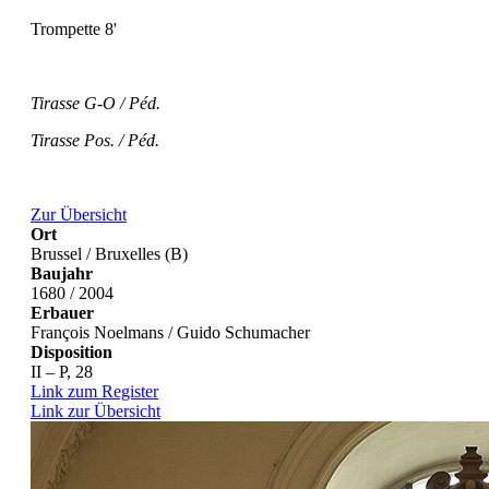
Trompette 8'
Tirasse G-O / Péd.
Tirasse Pos. / Péd.
Zur Übersicht
Ort
Brussel / Bruxelles (B)
Baujahr
1680 / 2004
Erbauer
François Noelmans / Guido Schumacher
Disposition
II – P, 28
Link zum Register
Link zur Übersicht