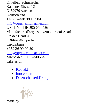
Orgelbau Schumacher
Raerener Straße 12
D-52076 Aachen
Deutschland
+49 (0)2408 98 19 904
info@orgel-schumacher.com
USt-IdNr.: DE 295 059 486
Manufacture d'orgues luxembourgeoise sarl
Op der Haart 4
L-9999 Wemperhard
Luxemburg
+352 26 90 00 80
info@orgel-schumacher.com
MwSt.-Nr.: LU32840584
Like us on
Kontakt
Impressum
Datenschutzerklärung
made by