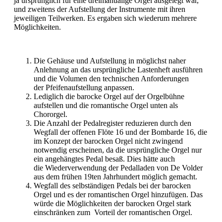
ja ursprünglich für eine dreimanualige Orgel ausgelegt war,
und zweitens der Aufstellung der Instrumente mit ihren
jeweiligen Teilwerken. Es ergaben sich wiederum mehrere
Möglichkeiten.
Die Gehäuse und Aufstellung in möglichst naher
Anlehnung an das ursprüngliche Lastenheft ausführen
und die Volumen den technischen Anforderungen
der Pfeifenaufstellung anpassen.
Lediglich die barocke Orgel auf der Orgelbühne
aufstellen und die romantische Orgel unten als
Chororgel.
Die Anzahl der Pedalregister reduzieren durch den
Wegfall der offenen Flöte 16 und der Bombarde 16, die
im Konzept der barocken Orgel nicht zwingend
notwendig erscheinen, da die ursprüngliche Orgel nur
ein angehängtes Pedal besaß. Dies hätte auch
die Wiederverwendung der Pedalladen von De Volder
aus dem frühen 19ten Jahrhundert möglich gemacht.
Wegfall des selbständigen Pedals bei der barocken
Orgel und es der romantischen Orgel hinzufügen. Das
würde die Möglichkeiten der barocken Orgel stark
einschränken zum Vorteil der romantischen Orgel.