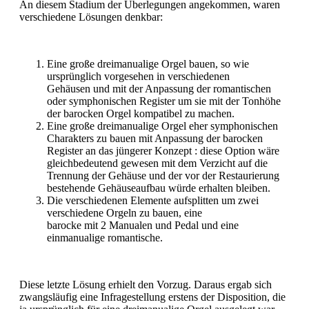
An diesem Stadium der Überlegungen angekommen, waren
verschiedene Lösungen denkbar:
Eine große dreimanualige Orgel bauen, so wie
ursprünglich vorgesehen in verschiedenen
Gehäusen und mit der Anpassung der romantischen
oder symphonischen Register um sie mit der Tonhöhe
der barocken Orgel kompatibel zu machen.
Eine große dreimanualige Orgel eher symphonischen
Charakters zu bauen mit Anpassung der barocken
Register an das jüngerer Konzept : diese Option wäre
gleichbedeutend gewesen mit dem Verzicht auf die
Trennung der Gehäuse und der vor der Restaurierung
bestehende Gehäuseaufbau würde erhalten bleiben.
Die verschiedenen Elemente aufsplitten um zwei
verschiedene Orgeln zu bauen, eine
barocke mit 2 Manualen und Pedal und eine
einmanualige romantische.
Diese letzte Lösung erhielt den Vorzug. Daraus ergab sich
zwangsläufig eine Infragestellung erstens der Disposition, die