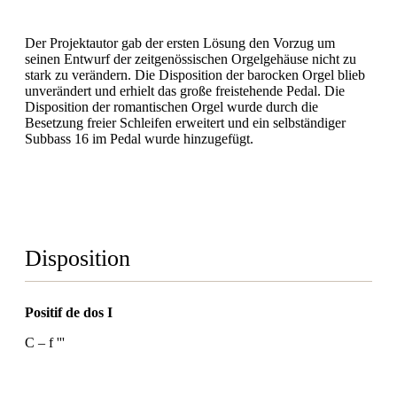
Der Projektautor gab der ersten Lösung den Vorzug um
seinen Entwurf der zeitgenössischen Orgelgehäuse nicht zu
stark zu verändern. Die Disposition der barocken Orgel blieb
unverändert und erhielt das große freistehende Pedal. Die
Disposition der romantischen Orgel wurde durch die
Besetzung freier Schleifen erweitert und ein selbständiger
Subbass 16 im Pedal wurde hinzugefügt.
Disposition
Positif de dos I
C – f '''